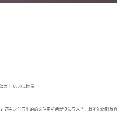
 答案
|
1,353
浏览量
？还有之前导出的的文件更新后就没法导入了，就不能做到兼容上版