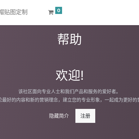
0
 键帽贴图定制
帮助
欢迎!
该社区面向专业人士和我们产品和服务的爱好者。
论最好的内容和新的营销理念，建立您的专业形象，一起成为更好的
隐藏简介
注册