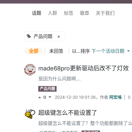
话题
人群
标签
徽章
关于我们
产品问题
×
全部
|
未回答
|
以…排序
下一个活动日期
made68pro更新驱动后改不了灯效
是因为什么问题啊....
产品问题
0
2024-12-20 19:01:26
，作者
阿宏咯
|
0
超级键怎么不能设置了
超级键怎么不能设置了？整个功能都删除了么