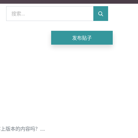
发布贴子
本的内容吗？....