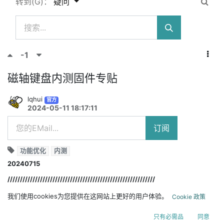
转到(G)：
疑问
-1
磁轴键盘内测固件专贴
lqhui
官方
2024-05-11 18:17:11
订阅
功能优化
内测
20240715
///////////////////////////////////////////////////////////
MADE68
我们使用cookies为您提供在这网站上更好的用户体验。
Cookie 政策
///////////////////////////////////////////////////////////
只有必需品
同意