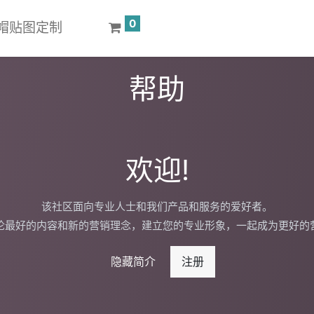
0
 键帽贴图定制
帮助
欢迎!
该社区面向专业人士和我们产品和服务的爱好者。
论最好的内容和新的营销理念，建立您的专业形象，一起成为更好的
隐藏简介
注册