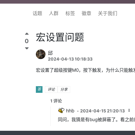
话题
人群
标签
徽章
关于我们
宏设置问题
0
邱
2024-04-13 10:18:33
宏设置了超级按键M0，按下触发，为什么只能触
答
评论
分享
1
评论
hhb
-
2024-04-15 21:20:13
同问，我猜是有bug被屏蔽了。看之