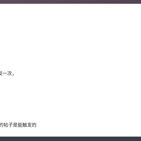
发一次，
前的帖子是能触发的