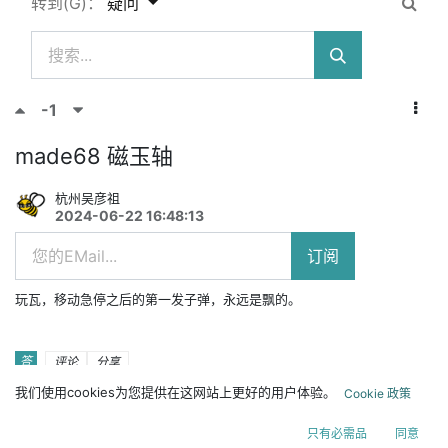
转到(G)：
疑问
-1
made68 磁玉轴
杭州吴彦祖
2024-06-22 16:48:13
订阅
玩瓦，移动急停之后的第一发子弹，永远是飘的。
答
评论
分享
我们使用cookies为您提供在这网站上更好的用户体验。
Cookie 政策
3
评论
-
2024-06-22 16:52:8
杭州吴彦祖
只有必需品
同意