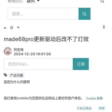
转到(G)：
疑问
0
made68pro更新驱动后改不了灯效
阿宏咯
2024-12-20 19:01:26
订阅
产品问题
是因为什么问题啊
答
评论
分享
我们使用cookies为您提供在这网站上更好的用户体验。
Cookie 政策
只有必需品
同意