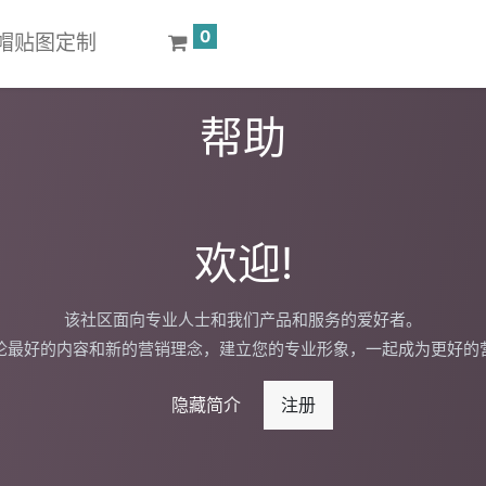
0
 键帽贴图定制
帮助
欢迎!
该社区面向专业人士和我们产品和服务的爱好者。
论最好的内容和新的营销理念，建立您的专业形象，一起成为更好的
隐藏简介
注册