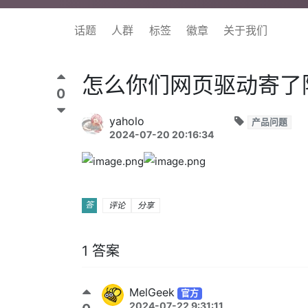
话题
人群
标签
徽章
关于我们
怎么你们网页驱动寄了
0
yaholo
产品问题
2024-07-20 20:16:34
答
评论
分享
1 答案
MelGeek
官方
2024-07-22 9:31:11