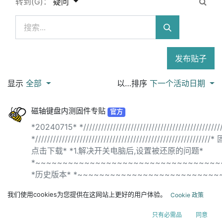
转到(G)：
疑问
发布贴子
显示
全部
以…排序
下一个活动日期
磁轴键盘内测固件专贴
官方
*20240715* *////////////////////////////////////////////
*///////////////////////////////////////////////////////
点击下载* *1.解决开关电脑后,设置被还原的问题*
*~~~~~~~~~~~~~~~~~~~~~~~~~~~~~~~~~~
*历史版本* *~~~~~~~~~~~~~~~~~~~~~~~~~~~~
我们使用cookies为您提供在这网站上更好的用户体验。
Cookie 政策
只有必需品
同意